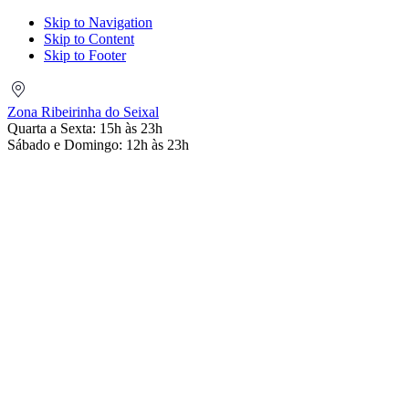
Skip to Navigation
Skip to Content
Skip to Footer
Zona
Ribeirinha
Zona Ribeirinha do Seixal
do
Quarta a Sexta: 15h às 23h
Seixal
Sábado e Domingo: 12h às 23h