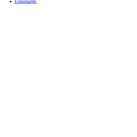
Espumante
,