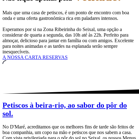
Mais que uma casa de petiscos, é um ponto de encontro com boa
onda e uma oferta gastronómica rica em paladares intensos.
Esperamos por si na Zona Ribeirinha do Seixal, uma opção a
considerar de quarta a segunda, das 10h até às 22h. Perfeito para
almoçar, delicioso para jantar em família ou com amigos. Excelente
para noites animadas e as tardes na esplanada serão sempre
inesquecíveis.
A NOSSA CARTA
RESERVAS
Petiscos à beira-rio, ao sabor do pôr do
sol.
No D'Maré, acreditamos que os melhores fins de tarde são feitos de
boa companhia, um copo na mão e petiscos que nos sabem a casa.
Com vista privilegiada para o pôr do sol no Seixal, os nossos Menus