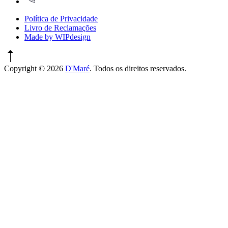
Política de Privacidade
Livro de Reclamações
Made by WIPdesign
Copyright © 2026
D'Maré
. Todos os direitos reservados.
WordPress
Theme
by
FORQY
New
Window