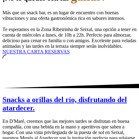
Más que un snack bar, es un lugar de encuentro con buenas
vibraciones y una oferta gastronómica rica en sabores intensos.
Te esperamos en la Zona Ribeirinha de Seixal, una opción a tener en
cuenta de miércoles a lunes, de 10h a 22h. Perfecto para almorzar,
delicioso para cenar en familia o con amigos. Excelente para veladas
animadas y las tardes en la terraza siempre serán inolvidables.
NUESTRA CARTA
RESERVAS
Snacks a orillas del río, disfrutando del
atardecer.
En D'Maré, creemos que las mejores tardes se disfrutan en buena
compañía, con una bebida en la mano y aperitivos que saben a
hogar. Con una vista privilegiada de la puesta de sol en Seixal,
nuestros Menús al Atardecer son la invitación perfecta para relajarse