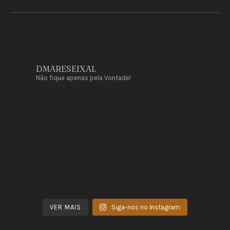
DMARESEIXAL
Não fique apenas pela Vontade!
PREVIOUS
NEX
VER MAIS
Siga-nos no Instagram