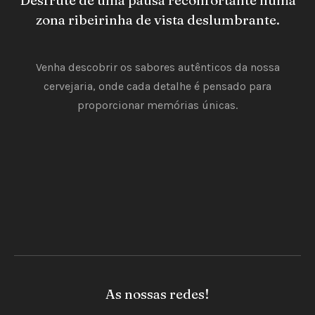
Desfrute de uma pausa reconfortante numa
zona ribeirinha de vista deslumbrante.
Venha descobrir os sabores autênticos da nossa
cervejaria, onde cada detalhe é pensado para
proporcionar memórias únicas.
As nossas redes!