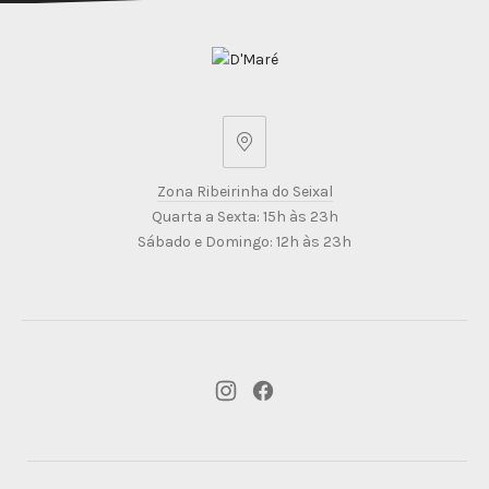
Zona
Ribeirinha
Zona Ribeirinha do Seixal
do
Quarta a Sexta: 15h às 23h
Seixal
Sábado e Domingo: 12h às 23h
New
New
Window
Window