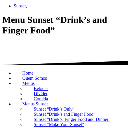
Sunset
,
Menu Sunset “Drink’s and
Finger Food”
Home
Quem Somos
Menus
Bebidas
Divider
Comida
Menus Sunset
Sunset “Drink’s Only”
Sunset “Drink’s and Finger Food”
Sunset “Drink’s, Finger Food and Dinner”
Sunset “Make Your Sunset”