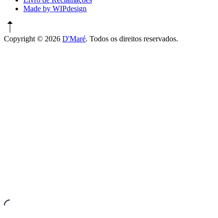
Made by WIPdesign
Copyright © 2026
D'Maré
. Todos os direitos reservados.
WordPress
Theme
by
FORQY
New
Window