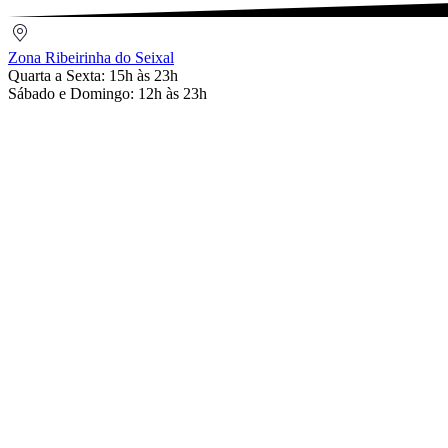
Zona
Ribeirinha
Zona Ribeirinha do Seixal
do
Quarta a Sexta: 15h às 23h
Seixal
Sábado e Domingo: 12h às 23h