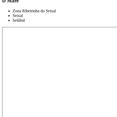
D'Maré
Zona Ribeirinha do Seixal
Seixal
Setúbal