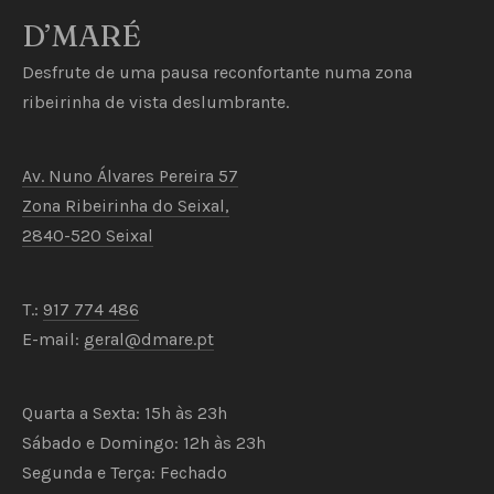
D’MARÉ
Desfrute de uma pausa reconfortante numa zona
ribeirinha de vista deslumbrante.
Av. Nuno Álvares Pereira 57
Zona Ribeirinha do Seixal,
2840-520 Seixal
T.:
917 774 486
E-mail:
geral@dmare.pt
Quarta a Sexta: 15h às 23h
Sábado e Domingo: 12h às 23h
Segunda e Terça: Fechado