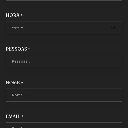
HORA
*
PESSOAS
*
NOME
*
PREVIOUS
NEX
EMAIL
*