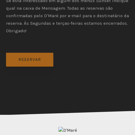
Se está interessado em algum dos menus Sunset indique
qual na caixa de Mensagem. Todas as reservas são
confirmadas pelo D'Maré por e-mail para o destinatário da
reserva. Às Segundas e terças-feiras estamos encerrados.
Obrigado!
RESERVAR