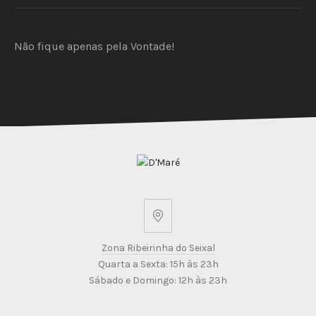
Não fique apenas pela Vontade!
Zona
Ribeirinha
Zona Ribeirinha do Seixal
do
Quarta a Sexta: 15h às 23h
Seixal
Sábado e Domingo: 12h às 23h