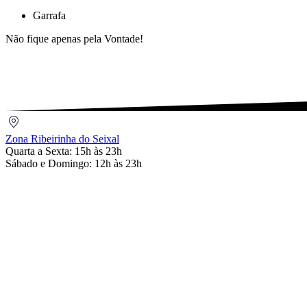
Garrafa
Não fique apenas pela Vontade!
Zona
Ribeirinha
Zona Ribeirinha do Seixal
do
Quarta a Sexta: 15h às 23h
Seixal
Sábado e Domingo: 12h às 23h