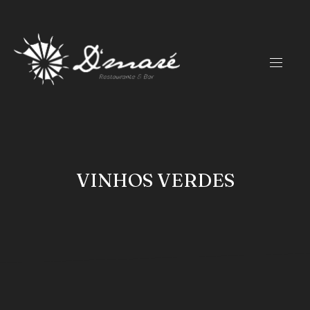
CLO
(ES
NAVIG
VINHOS VERDES