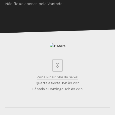
Não fique apenas pela Vontade!
Zona
Ribeirinha
Zona Ribeirinha do Seixal
do
Quarta a Sexta: 15h às 23h
Seixal
Sábado e Domingo: 12h às 23h