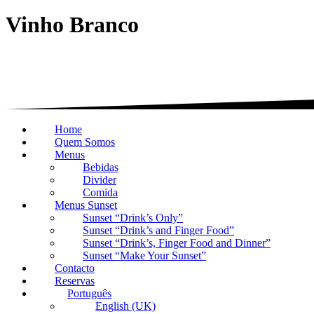
Vinho Branco
Home
Quem Somos
Menus
Bebidas
Divider
Comida
Menus Sunset
Sunset “Drink’s Only”
Sunset “Drink’s and Finger Food”
Sunset “Drink’s, Finger Food and Dinner”
Sunset “Make Your Sunset”
Contacto
Reservas
Português
English (UK)