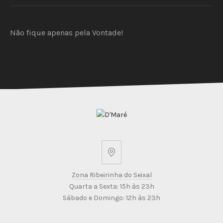
PREVIOUS
NEX
Não fique apenas pela Vontade!
Zona
Ribeirinha
Zona Ribeirinha do Seixal
do
Quarta a Sexta: 15h às 23h
Seixal
Sábado e Domingo: 12h às 23h