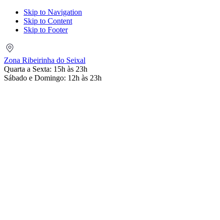
Skip to Navigation
Skip to Content
Skip to Footer
Zona
Ribeirinha
Zona Ribeirinha do Seixal
do
Quarta a Sexta: 15h às 23h
Seixal
Sábado e Domingo: 12h às 23h