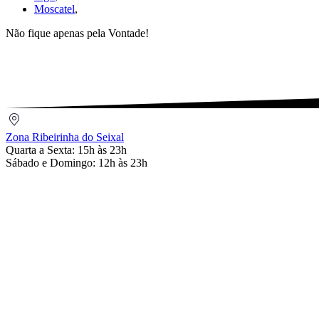
Moscatel
,
Não fique apenas pela Vontade!
Zona
Ribeirinha
Zona Ribeirinha do Seixal
do
Quarta a Sexta: 15h às 23h
Seixal
Sábado e Domingo: 12h às 23h