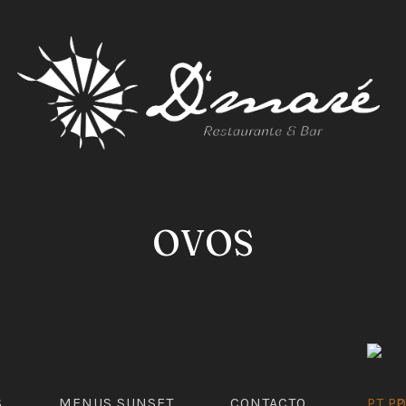
EN
OVOS
S
MENUS SUNSET
CONTACTO
P