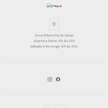
Zona
Ribeirinha
Zona Ribeirinha do Seixal
do
Quarta a Sexta: 15h às 23h
Seixal
Sábado e Domingo: 12h às 23h
New
New
Window
Window