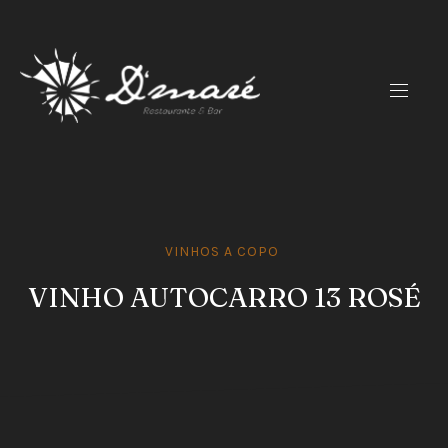
CLO
(ES
NAVIG
VINHOS A COPO
VINHO AUTOCARRO 13 ROSÉ