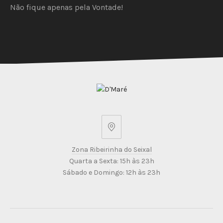
Não fique apenas pela Vontade!
Zona
Ribeirinha
Zona Ribeirinha do Seixal
do
Quarta a Sexta: 15h às 23h
Seixal
Sábado e Domingo: 12h às 23h