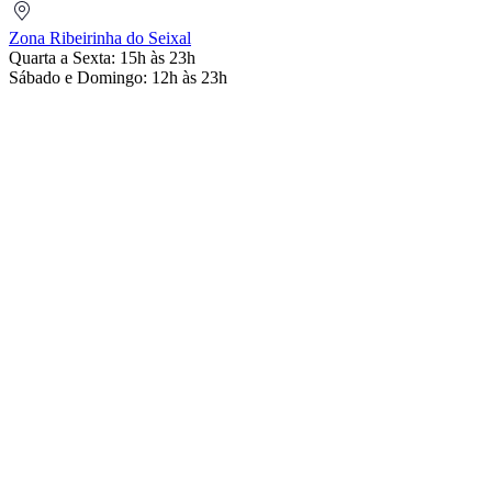
Zona
Ribeirinha
Zona Ribeirinha do Seixal
do
Quarta a Sexta: 15h às 23h
Seixal
Sábado e Domingo: 12h às 23h