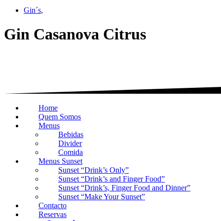
Gin´s
,
Gin Casanova Citrus
Home
Quem Somos
Menus
Bebidas
Divider
Comida
Menus Sunset
Sunset “Drink’s Only”
Sunset “Drink’s and Finger Food”
Sunset “Drink’s, Finger Food and Dinner”
Sunset “Make Your Sunset”
Contacto
Reservas