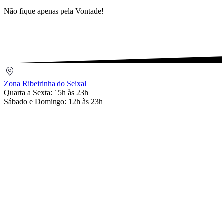
Não fique apenas pela Vontade!
Zona
Ribeirinha
Zona Ribeirinha do Seixal
do
Quarta a Sexta: 15h às 23h
Seixal
Sábado e Domingo: 12h às 23h