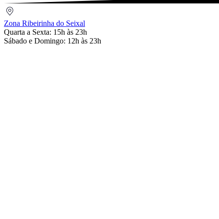
Zona
Ribeirinha
Zona Ribeirinha do Seixal
do
Quarta a Sexta: 15h às 23h
Seixal
Sábado e Domingo: 12h às 23h