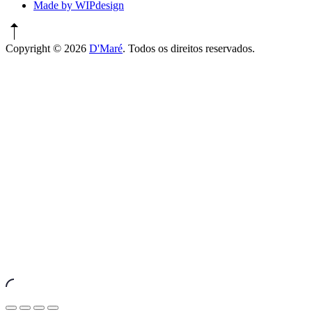
Made by WIPdesign
Copyright © 2026
D'Maré
. Todos os direitos reservados.
WordPress
Theme
by
FORQY
New
Window