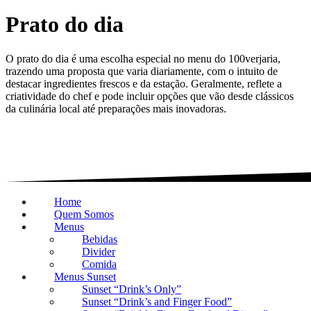
Prato do dia
O prato do dia é uma escolha especial no menu do 100verjaria,
trazendo uma proposta que varia diariamente, com o intuito de
destacar ingredientes frescos e da estação. Geralmente, reflete a
criatividade do chef e pode incluir opções que vão desde clássicos
da culinária local até preparações mais inovadoras.
Home
Quem Somos
Menus
Bebidas
Divider
Comida
Menus Sunset
Sunset “Drink’s Only”
Sunset “Drink’s and Finger Food”