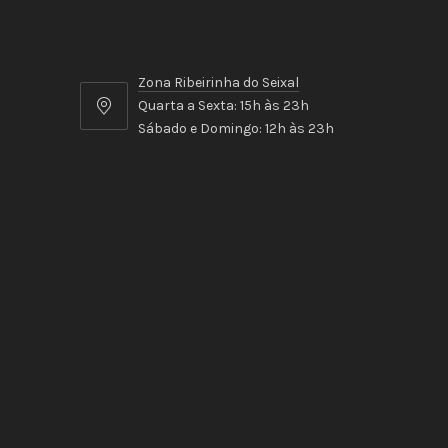
Zona Ribeirinha do Seixal
Quarta a Sexta: 15h às 23h
Zona
Sábado e Domingo: 12h às 23h
Ribeirinha
do
Seixal