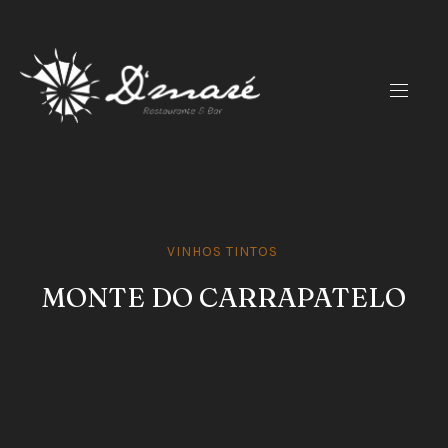
CLO
(ES
NAVIG
VINHOS TINTOS
MONTE DO CARRAPATELO