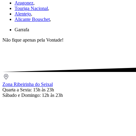
Aragonez
,
Touriga Nacional
,
Alentejo
,
Alicante Bouschet
,
Garrafa
Não fique apenas pela Vontade!
Zona
Ribeirinha
Zona Ribeirinha do Seixal
do
Quarta a Sexta: 15h às 23h
Seixal
Sábado e Domingo: 12h às 23h