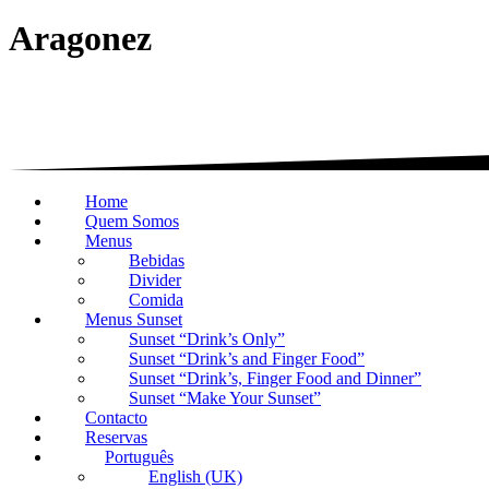
Aragonez
Home
Quem Somos
Menus
Bebidas
Divider
Comida
Menus Sunset
Sunset “Drink’s Only”
Sunset “Drink’s and Finger Food”
Sunset “Drink’s, Finger Food and Dinner”
Sunset “Make Your Sunset”
Contacto
Reservas
Português
English (UK)