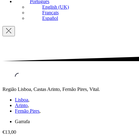
Português
English (UK)
Français
Español
Navigation
Região Lisboa, Castas Arinto, Fernão Pires, Vital.
Lisboa
,
Arinto
,
Fernão Pires
,
Garrafa
€13,00