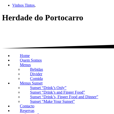
Vinhos Tintos
,
Herdade do Portocarro
Home
Quem Somos
Menus
Bebidas
Divider
Comida
Menus Sunset
Sunset “Drink’s Only”
Sunset “Drink’s and Finger Food”
Sunset “Drink’s, Finger Food and Dinner”
Sunset “Make Your Sunset”
Contacto
Reservas