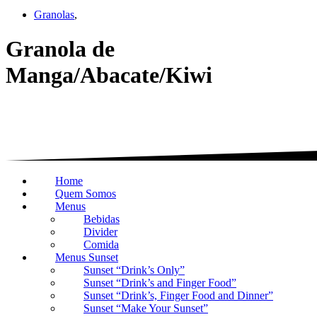
Granolas
,
Granola de
Manga/Abacate/Kiwi
Home
Quem Somos
Menus
Bebidas
Divider
Comida
Menus Sunset
Sunset “Drink’s Only”
Sunset “Drink’s and Finger Food”
Sunset “Drink’s, Finger Food and Dinner”
Sunset “Make Your Sunset”