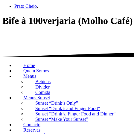
Prato Cheio
,
Bife à 100verjaria (Molho Café)
Home
Quem Somos
Menus
Bebidas
Divider
Comida
Menus Sunset
Sunset “Drink’s Only”
Sunset “Drink’s and Finger Food”
Sunset “Drink’s, Finger Food and Dinner”
Sunset “Make Your Sunset”
Contacto
Reservas