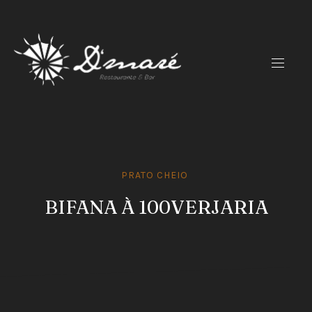
CLO
(ES
NAVIG
PRATO CHEIO
BIFANA À 100VERJARIA