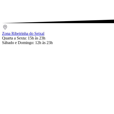
Email
Zona
Ribeirinha
Zona Ribeirinha do Seixal
do
Quarta a Sexta: 15h às 23h
Seixal
Sábado e Domingo: 12h às 23h