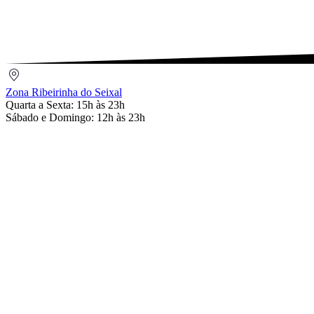
Email
Zona
Ribeirinha
Zona Ribeirinha do Seixal
do
Quarta a Sexta: 15h às 23h
Seixal
Sábado e Domingo: 12h às 23h