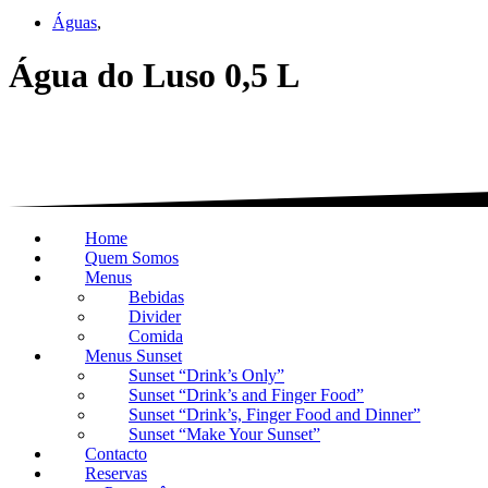
Águas
,
Água do Luso 0,5 L
Home
Quem Somos
Menus
Bebidas
Divider
Comida
Menus Sunset
Sunset “Drink’s Only”
Sunset “Drink’s and Finger Food”
Sunset “Drink’s, Finger Food and Dinner”
Sunset “Make Your Sunset”
Contacto
Reservas