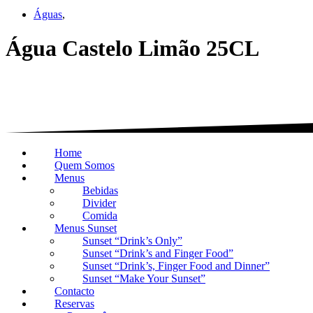
Águas
,
Água Castelo Limão 25CL
Home
Quem Somos
Menus
Bebidas
Divider
Comida
Menus Sunset
Sunset “Drink’s Only”
Sunset “Drink’s and Finger Food”
Sunset “Drink’s, Finger Food and Dinner”
Sunset “Make Your Sunset”
Contacto
Reservas