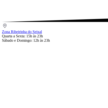
Email
Zona
Ribeirinha
Zona Ribeirinha do Seixal
do
Quarta a Sexta: 15h às 23h
Seixal
Sábado e Domingo: 12h às 23h