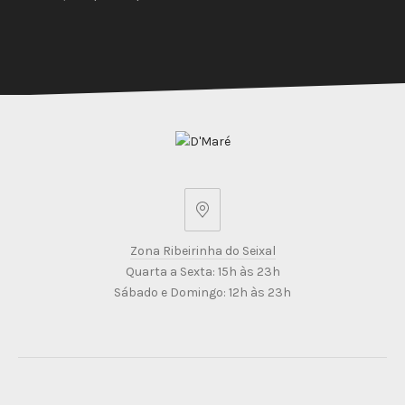
PREVIOUS
NEX
Zona
Ribeirinha
Zona Ribeirinha do Seixal
do
Quarta a Sexta: 15h às 23h
Seixal
Sábado e Domingo: 12h às 23h