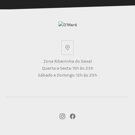
Zona
Ribeirinha
Zona Ribeirinha do Seixal
do
Quarta a Sexta: 15h às 23h
Seixal
Sábado e Domingo: 12h às 23h
New
New
Window
Window