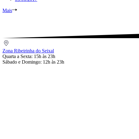
Mais
Zona
Ribeirinha
Zona Ribeirinha do Seixal
do
Quarta a Sexta: 15h às 23h
Seixal
Sábado e Domingo: 12h às 23h