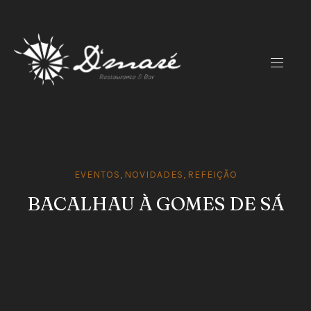
CLO
(ES
NAVIG
EVENTOS
,
NOVIDADES
,
REFEIÇÃO
BACALHAU À GOMES DE SÁ