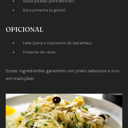
Salsa picada (para decorar)
Sal e pimenta (a gosto)
OPICIONAL
Leite (para o cozimento do bacalhau)
Pimenta-do-reino
Esses ingredientes garantem um prato saboroso e rico
em tradições!