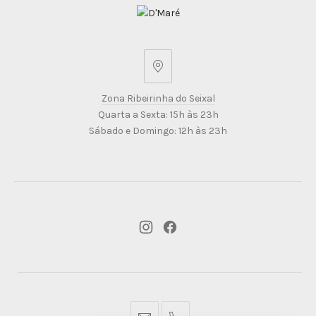
Zona
Ribeirinha
Zona Ribeirinha do Seixal
do
Quarta a Sexta: 15h às 23h
Seixal
Sábado e Domingo: 12h às 23h
New
New
Window
Window