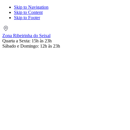
Skip to Navigation
Skip to Content
Skip to Footer
Zona
Ribeirinha
Zona Ribeirinha do Seixal
do
Quarta a Sexta: 15h às 23h
Seixal
Sábado e Domingo: 12h às 23h