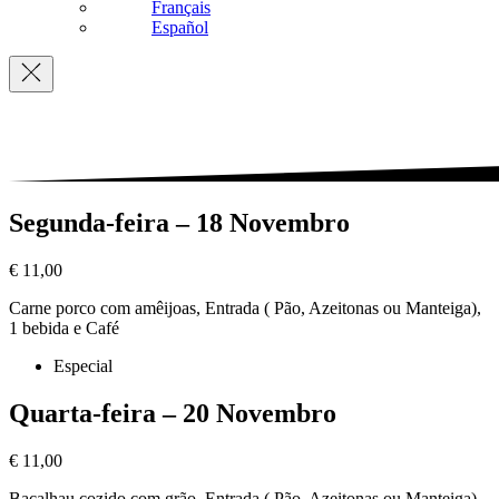
Français
Español
Navigation
Segunda-feira – 18 Novembro
€ 11,00
Carne porco com amêijoas, Entrada ( Pão, Azeitonas ou Manteiga),
1 bebida e Café
Especial
Quarta-feira – 20 Novembro
€ 11,00
Bacalhau cozido com grão, Entrada ( Pão, Azeitonas ou Manteiga),