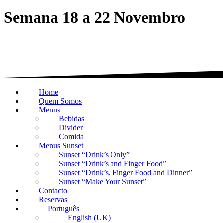
Semana 18 a 22 Novembro
Home
Quem Somos
Menus
Bebidas
Divider
Comida
Menus Sunset
Sunset “Drink’s Only”
Sunset “Drink’s and Finger Food”
Sunset “Drink’s, Finger Food and Dinner”
Sunset “Make Your Sunset”
Contacto
Reservas
Português
English (UK)