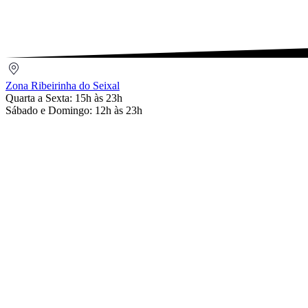
Zona
Ribeirinha
Zona Ribeirinha do Seixal
do
Quarta a Sexta: 15h às 23h
Seixal
Sábado e Domingo: 12h às 23h