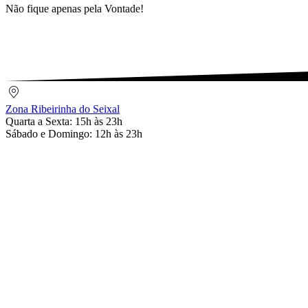
12,00
Não fique apenas pela Vontade!
Zona
Ribeirinha
Zona Ribeirinha do Seixal
do
Quarta a Sexta: 15h às 23h
Seixal
Sábado e Domingo: 12h às 23h