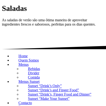
Saladas
As saladas de verão são uma ótima maneira de aproveitar
ingredientes frescos e saborosos, perfeitas para os dias quentes.
Home
Quem Somos
Menus
Bebidas
Divider
Comida
Menus Sunset
Sunset “Drink’s Only”
Sunset “Drink’s and Finger Food”
Sunset “Drink’s, Finger Food and Dinner”
Sunset “Make Your Sunset”
Contacto