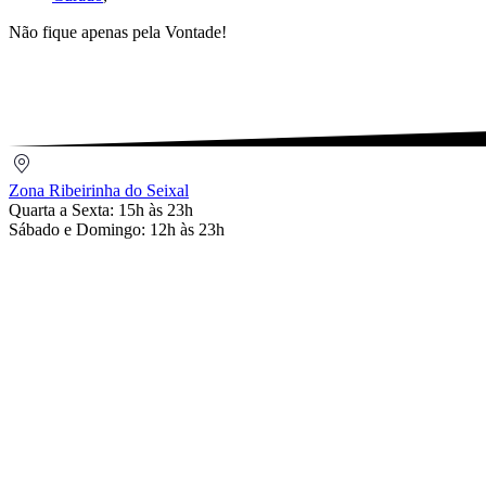
Não fique apenas pela Vontade!
Zona
Ribeirinha
Zona Ribeirinha do Seixal
do
Quarta a Sexta: 15h às 23h
Seixal
Sábado e Domingo: 12h às 23h