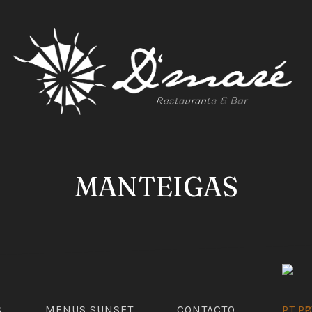
EN
MANTEIGAS
S
MENUS SUNSET
CONTACTO
P