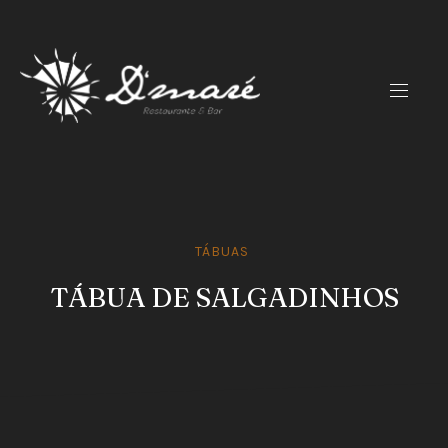
CLO
(ES
NAVIG
TÁBUAS
TÁBUA DE SALGADINHOS