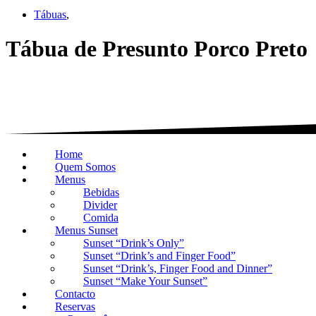
Tábuas
,
Tábua de Presunto Porco Preto
Home
Quem Somos
Menus
Bebidas
Divider
Comida
Menus Sunset
Sunset “Drink’s Only”
Sunset “Drink’s and Finger Food”
Sunset “Drink’s, Finger Food and Dinner”
Sunset “Make Your Sunset”
Contacto
Reservas