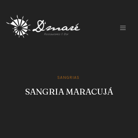
CLO
(ES
NAVIG
SANGRIAS
SANGRIA MARACUJÁ