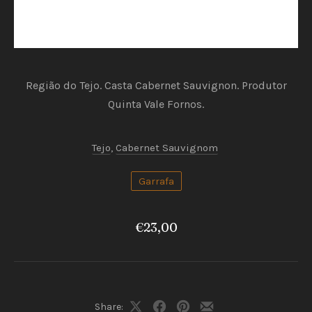
Região do Tejo. Casta Cabernet Sauvignon. Produtor
Quinta Vale Fornos.
Tejo
,
Cabernet Sauvignom
PREVIOUS
NEX
Garrafa
€23,00
Share: