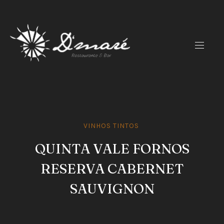
CLO
(ES
NAVIG
VINHOS TINTOS
QUINTA VALE FORNOS
RESERVA CABERNET
SAUVIGNON