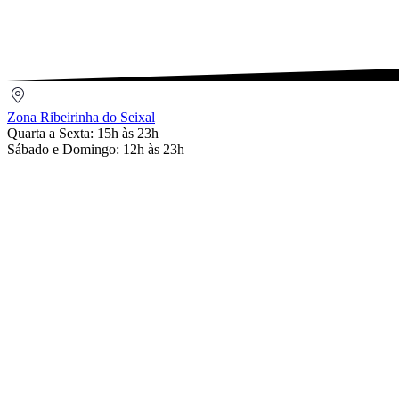
Email
Zona
Ribeirinha
Zona Ribeirinha do Seixal
do
Quarta a Sexta: 15h às 23h
Seixal
Sábado e Domingo: 12h às 23h