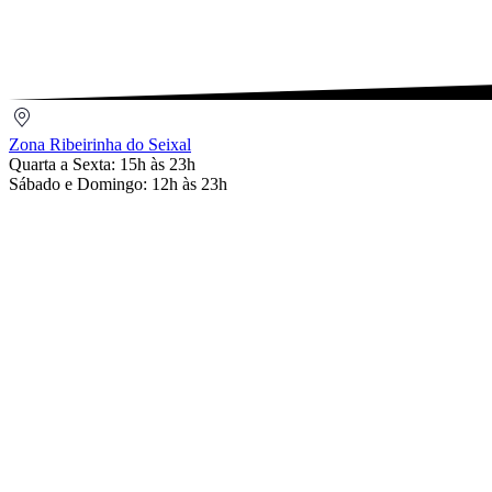
Email
Zona
Ribeirinha
Zona Ribeirinha do Seixal
do
Quarta a Sexta: 15h às 23h
Seixal
Sábado e Domingo: 12h às 23h