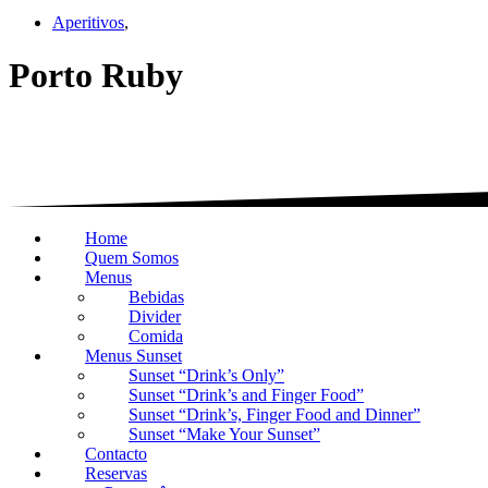
Aperitivos
,
Porto Ruby
Home
Quem Somos
Menus
Bebidas
Divider
Comida
Menus Sunset
Sunset “Drink’s Only”
Sunset “Drink’s and Finger Food”
Sunset “Drink’s, Finger Food and Dinner”
Sunset “Make Your Sunset”
Contacto
Reservas