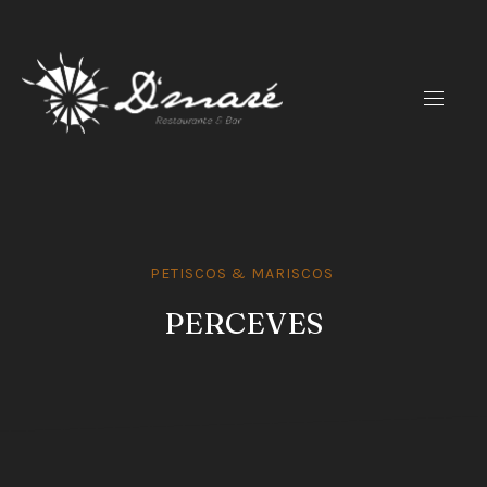
CLO
(ES
NAVIG
PETISCOS & MARISCOS
PERCEVES