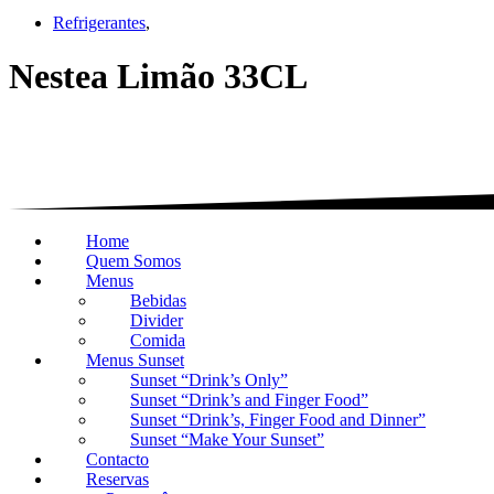
Refrigerantes
,
Nestea Limão 33CL
Home
Quem Somos
Menus
Bebidas
Divider
Comida
Menus Sunset
Sunset “Drink’s Only”
Sunset “Drink’s and Finger Food”
Sunset “Drink’s, Finger Food and Dinner”
Sunset “Make Your Sunset”
Contacto
Reservas